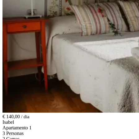
€ 140,00
/ dia
Isabel
Apartamento 1
3 Personas
2 Camas