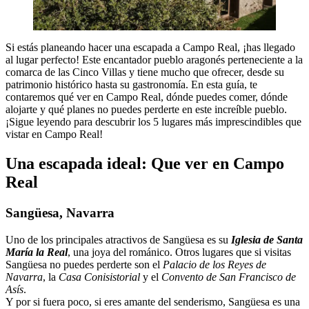
Si estás planeando hacer una escapada a Campo Real, ¡has llegado
al lugar perfecto! Este encantador pueblo aragonés perteneciente a la
comarca de las Cinco Villas y tiene mucho que ofrecer, desde su
patrimonio histórico hasta su gastronomía. En esta guía, te
contaremos qué ver en Campo Real, dónde puedes comer, dónde
alojarte y qué planes no puedes perderte en este increíble pueblo.
¡Sigue leyendo para descubrir los 5 lugares más imprescindibles que
vistar en Campo Real!
Una escapada ideal: Que ver en Campo
Real
Sangüesa, Navarra
Uno de los principales atractivos de Sangüesa es su
Iglesia de Santa
María la Real
, una joya del románico. Otros lugares que si visitas
Sangüesa no puedes perderte son el
Palacio de los Reyes de
Navarra
, la
Casa Conisistorial
y el
Convento de San Francisco de
Asís
.
Y por si fuera poco, si eres amante del senderismo, Sangüesa es una