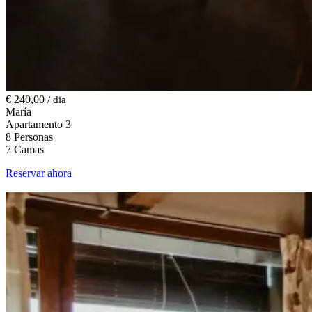
€ 240,00
/ dia
María
Apartamento 3
8 Personas
7 Camas
Reservar ahora