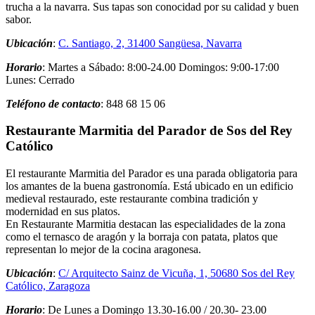
trucha a la navarra. Sus tapas son conocidad por su calidad y buen
sabor.
Ubicación
:
C. Santiago, 2, 31400 Sangüesa, Navarra
Horario
: Martes a Sábado: 8:00-24.00 Domingos: 9:00-17:00
Lunes: Cerrado
Teléfono de contacto
: 848 68 15 06
Restaurante Marmitia del Parador de Sos del Rey
Católico
El restaurante Marmitia del Parador es una parada obligatoria para
los amantes de la buena gastronomía. Está ubicado en un edificio
medieval restaurado, este restaurante combina tradición y
modernidad en sus platos.
En Restaurante Marmitia destacan las especialidades de la zona
como el ternasco de aragón y la borraja con patata, platos que
representan lo mejor de la cocina aragonesa.
Ubicación
:
C/ Arquitecto Sainz de Vicuña, 1, 50680 Sos del Rey
Católico, Zaragoza
Horario
: De Lunes a Domingo 13.30-16.00 / 20.30- 23.00