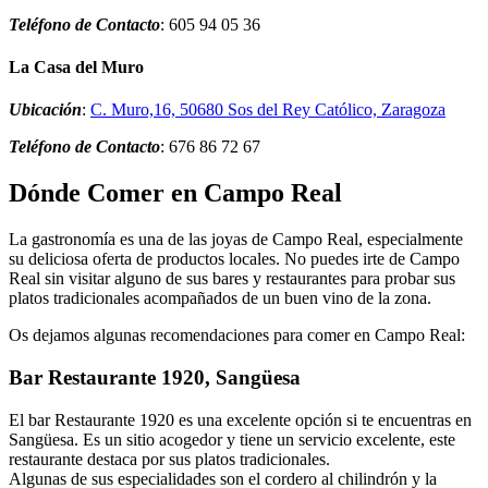
Teléfono de Contacto
: 605 94 05 36
La Casa del Muro
Ubicación
:
C. Muro,16, 50680 Sos del Rey Católico, Zaragoza
Teléfono de Contacto
: 676 86 72 67
Dónde Comer en Campo Real
La gastronomía es una de las joyas de Campo Real, especialmente
su deliciosa oferta de productos locales. No puedes irte de Campo
Real sin visitar alguno de sus bares y restaurantes para probar sus
platos tradicionales acompañados de un buen vino de la zona.
Os dejamos algunas recomendaciones para comer en Campo Real:
Bar Restaurante 1920, Sangüesa
El bar Restaurante 1920 es una excelente opción si te encuentras en
Sangüesa. Es un sitio acogedor y tiene un servicio excelente, este
restaurante destaca por sus platos tradicionales.
Algunas de sus especialidades son el cordero al chilindrón y la