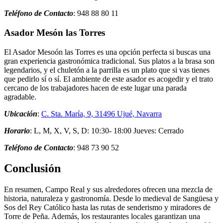
Teléfono de Contacto
: 948 88 80 11
Asador Mesón las Torres
El Asador Mesoón las Torres es una opción perfecta si buscas una
gran experiencia gastronómica tradicional. Sus platos a la brasa son
legendarios, y el chuletón a la parrilla es un plato que si vas tienes
que pedirlo sí o sí. El ambiente de este asador es acogedir y el trato
cercano de los trabajadores hacen de este lugar una parada
agradable.
Ubicación
:
C. Sta. María, 9, 31496 Ujué, Navarra
Horario
: L, M, X, V, S, D: 10:30- 18:00 Jueves: Cerrado
Teléfono de Contacto
: 948 73 90 52
Conclusión
En resumen, Campo Real y sus alrededores ofrecen una mezcla de
historia, naturaleza y gastronomía. Desde lo medieval de Sangüesa y
Sos del Rey Católico hasta las rutas de senderismo y miradores de
Torre de Peña. Además, los restaurantes locales garantizan una