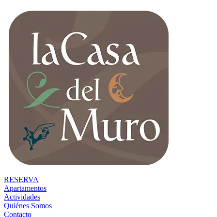
RESERVA
Apartamentos
Actividades
Quiénes Somos
Contacto