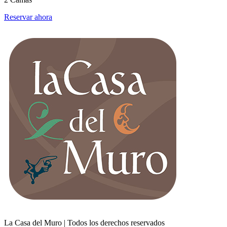
Reservar ahora
La Casa del Muro | Todos los derechos reservados