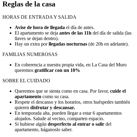
Reglas de la casa
HORAS DE ENTRADA Y SALIDA
Avise de hora de llegada
el día de antes.
El apartamento se deja
antes de las 11h
del día de salida (las
llaves se dejan dentro).
Hay un extra por
llegadas nocturnas
(de 20h en adelante).
FAMILIAS NUMEROSAS
En coherencia a nuestra propia vida, en La Casa del Muro
queremos
gratificar con un 10%
SOBRE EL CUIDADO
Queremos que se sienta como en casa. Por favor,
cuide el
apartamento
como su casa.
Respete el descanso y los horarios, otros huéspedes también
quieren
disfrutar y descansar.
En temporada alta, pueden llegar a estar 6 apartamentos
alojados. Salude al vecino, comparten espacio.
Si hubiese algún
desperfecto al entrar o salir
del
apartamento, háganoslo saber.