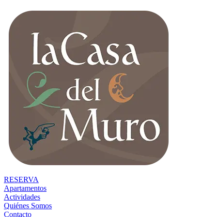
RESERVA
Apartamentos
Actividades
Quiénes Somos
Contacto