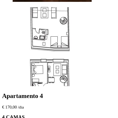
Apartamento 4
€ 170,00
/dia
4 CAMAS