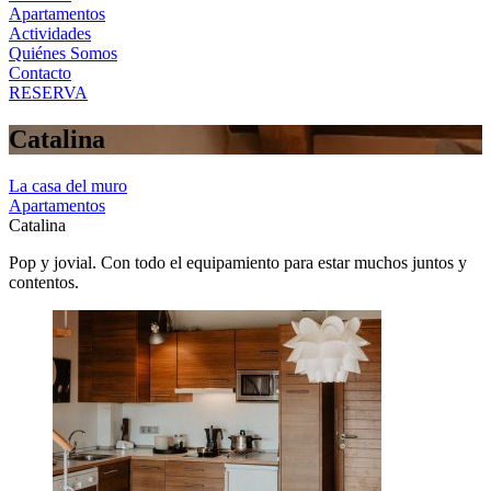
Apartamentos
Actividades
Quiénes Somos
Contacto
RESERVA
Catalina
La casa del muro
Apartamentos
Catalina
Pop y jovial. Con todo el equipamiento para estar muchos juntos y
contentos.