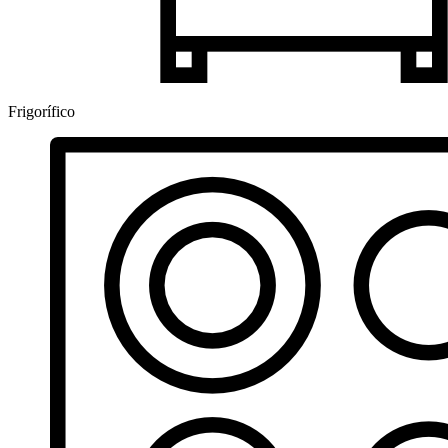
Frigorífico