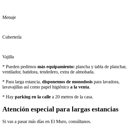
Menaje
Cubertería
Vajilla
* Pueden pedirnos
más equipamiento:
plancha y tabla de planchar,
ventilador, batidora, tendedero, extra de almohada.
* Para larga estancia,
disponemos de monodosis
para lavadora,
lavavajillas así como papel higiénico
a la venta
.
* Hay
parking en la calle
a 20 metros de la casa.
Atención especial para largas estancias
Si vas a pasar más días en El Muro, consúltanos.