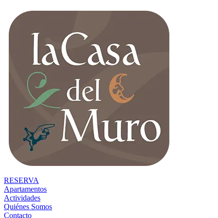
RESERVA
Apartamentos
Actividades
Quiénes Somos
Contacto